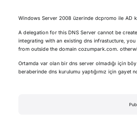
Windows Server 2008 üzerinde dcpromo ile AD kur
A delegation for this DNS Server cannot be create
integrating with an existing dns infrastucture, yo
from outside the domain cozumpark.com. otherwis
Ortamda var olan bir dns server olmadığı için böy
beraberinde dns kurulumu yaptığımız için gayet no
Pub