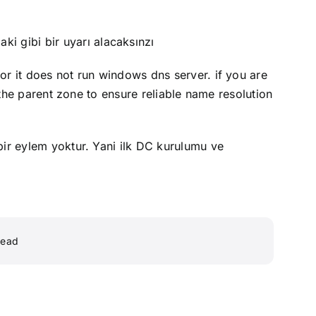
 gibi bir uyarı alacaksınzı
or it does not run windows dns server. if you are
 the parent zone to ensure reliable name resolution
bir eylem yoktur. Yani ilk DC kurulumu ve
read