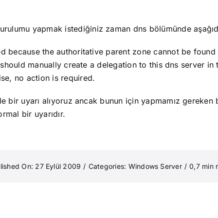
ulumu yapmak istediğiniz zaman dns bölümünde aşağıdaki
d because the authoritative parent zone cannot be found 
u should manually create a delegation to this dns server in
e, no action is required.
le bir uyarı alıyoruz ancak bunun için yapmamız gereken 
rmal bir uyarıdır.
lished On: 27 Eylül 2009
/
Categories:
Windows Server
/
0,7 min 