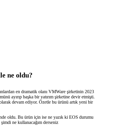
e ne oldu?
. Bunlardan en dramatik olanı VMWare şirketinin 2023
ü ayırıp başka bir yatırım şirketine devir etmişti.
ak devam ediyor. Özetle bu ürünü artık yeni bir
ününde oldu. Bu ürün için ise ne yazık ki EOS durumu
m şimdi ne kullanacağım derseniz