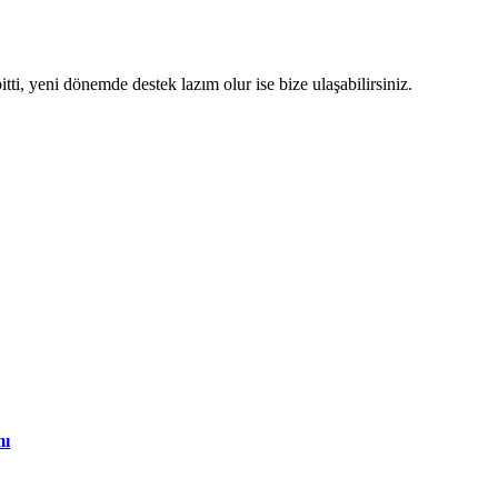
bitti, yeni dönemde destek lazım olur ise bize ulaşabilirsiniz.
mı