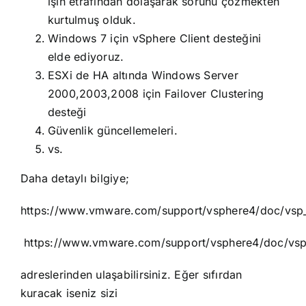
işin etrafından dolaşarak sorunu çözmekten
kurtulmuş olduk.
Windows 7 için vSphere Client desteğini
elde ediyoruz.
ESXi de HA altında Windows Server
2000,2003,2008 için Failover Clustering
desteği
Güvenlik güncellemeleri.
vs.
Daha detaylı bilgiye;
https://www.vmware.com/support/vsphere4/doc/vsp_e
https://www.vmware.com/support/vsphere4/doc/vsp_e
adreslerinden ulaşabilirsiniz. Eğer sıfırdan
kuracak iseniz sizi