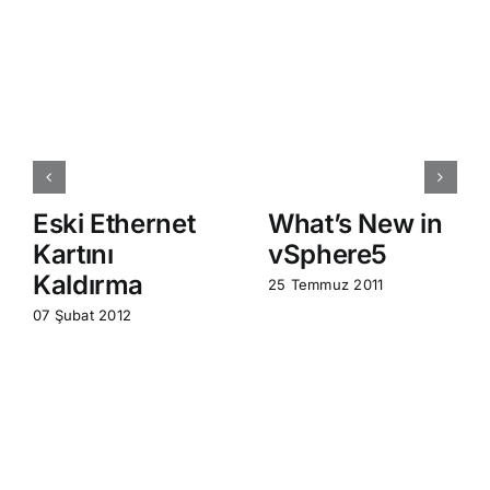
Eski Ethernet
What’s New in
Kartını
vSphere5
Kaldırma
25 Temmuz 2011
07 Şubat 2012