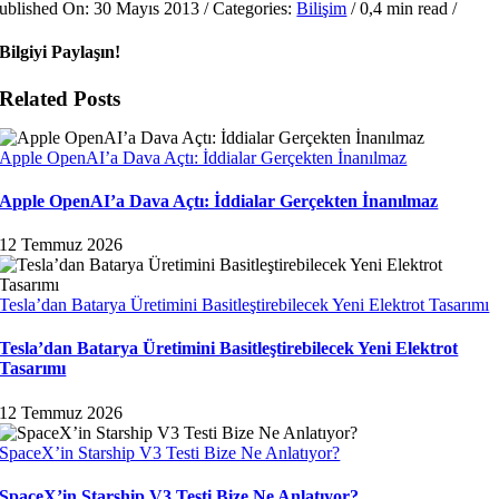
ublished On: 30 Mayıs 2013
/
Categories:
Bilişim
/
0,4 min read
/
Bilgiyi Paylaşın!
Related Posts
Apple OpenAI’a Dava Açtı: İddialar Gerçekten İnanılmaz
Apple OpenAI’a Dava Açtı: İddialar Gerçekten İnanılmaz
12 Temmuz 2026
Tesla’dan Batarya Üretimini Basitleştirebilecek Yeni Elektrot Tasarımı
Tesla’dan Batarya Üretimini Basitleştirebilecek Yeni Elektrot
Tasarımı
12 Temmuz 2026
SpaceX’in Starship V3 Testi Bize Ne Anlatıyor?
SpaceX’in Starship V3 Testi Bize Ne Anlatıyor?