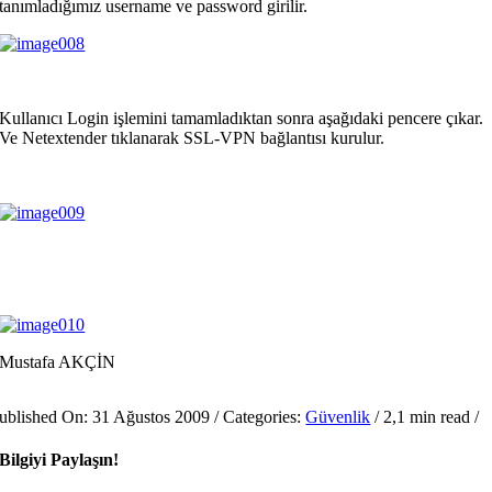
tanımladığımız username ve password girilir.
Kullanıcı Login işlemini tamamladıktan sonra aşağıdaki pencere çıkar.
Ve Netextender tıklanarak SSL-VPN bağlantısı kurulur.
Mustafa AKÇİN
ublished On: 31 Ağustos 2009
/
Categories:
Güvenlik
/
2,1 min read
/
Bilgiyi Paylaşın!