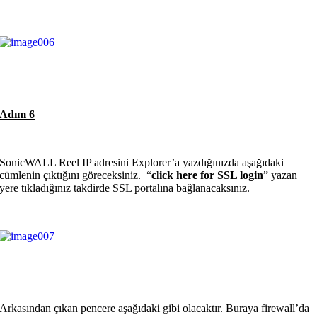
Adım 6
SonicWALL Reel IP adresini Explorer’a yazdığınızda aşağıdaki
cümlenin çıktığını göreceksiniz. “
click here for SSL login
” yazan
yere tıkladığınız takdirde SSL portalına bağlanacaksınız.
Arkasından çıkan pencere aşağıdaki gibi olacaktır. Buraya firewall’da