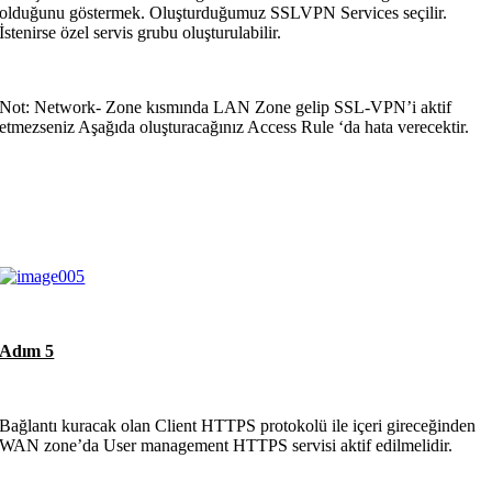
olduğunu göstermek. Oluşturduğumuz SSLVPN Services seçilir.
İstenirse özel servis grubu oluşturulabilir.
Not: Network- Zone kısmında LAN Zone gelip SSL-VPN’i aktif
etmezseniz Aşağıda oluşturacağınız Access Rule ‘da hata verecektir.
Adım 5
Bağlantı kuracak olan Client HTTPS protokolü ile içeri gireceğinden
WAN zone’da User management HTTPS servisi aktif edilmelidir.