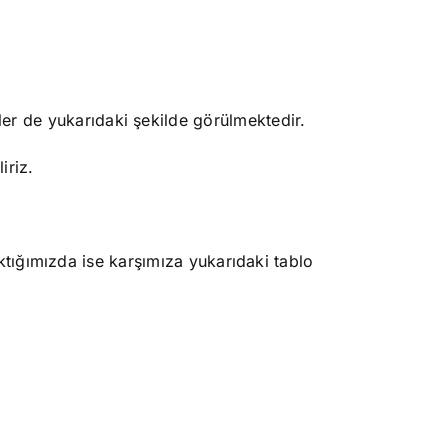
iler de yukarıdaki şekilde görülmektedir.
iriz.
tığımızda ise karşımıza yukarıdaki tablo