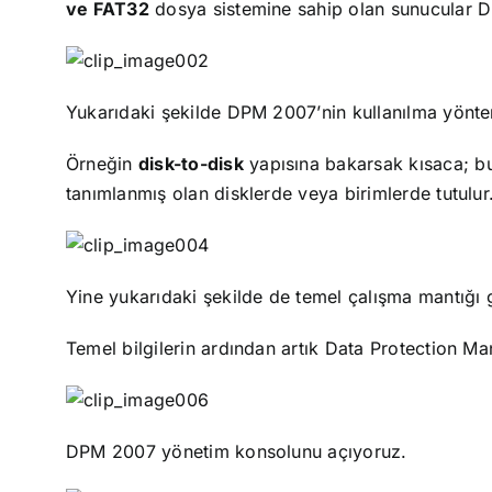
ve FAT32
dosya sistemine sahip olan sunucular D
Yukarıdaki şekilde DPM 2007’nin kullanılma yönte
Örneğin
disk-to-disk
yapısına bakarsak kısaca; b
tanımlanmış olan disklerde veya birimlerde tutulur
Yine yukarıdaki şekilde de temel çalışma mantığı g
Temel bilgilerin ardından artık Data Protection Ma
DPM 2007 yönetim konsolunu açıyoruz.