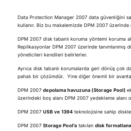
Data Protection Manager 2007 data güvenliğini sa
kullanır. Biz bu makalemizde DPM 2007 üzerinde d
DPM 2007 disk tabanlı koruma yöntemi koruma altı
Replikasyonlar DPM 2007 üzerinde tanımlanmış dikl
yöneticileri kendileri belirlerler.
Ayrıca disk tabanlı korumalarda geri dönüş çok 
pahalı bir çözümdür. Yine diğer önemli bir avanta
DPM 2007
depolama havuzuna (Storage Pool)
ek
üzerindeki boş alanı DPM 2007 yedekleme alanı o
DPM 2007
USB ve 1394
teknolojisine sahip diskl
DPM 2007
Storage Pool’a
takılan
disk formatlanı