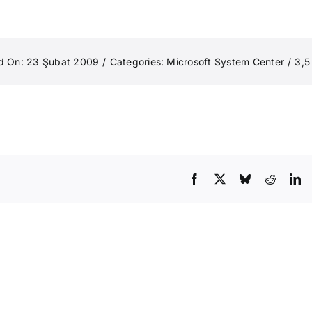
d On: 23 Şubat 2009
/
Categories:
Microsoft System Center
/
3,5