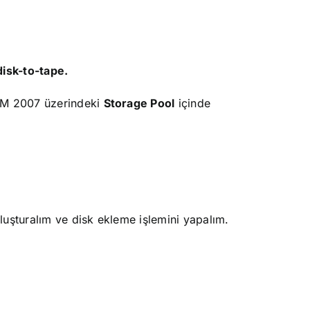
disk-to-tape.
DPM 2007 üzerindeki
Storage Pool
içinde
luşturalım ve disk ekleme işlemini yapalım.