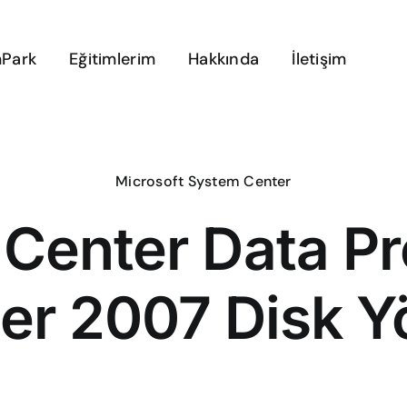
Park
Eğitimlerim
Hakkında
İletişim
Microsoft System Center
Center Data Pr
r 2007 Disk Y