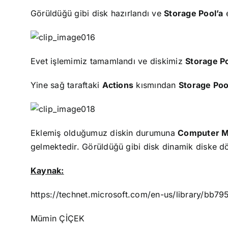
Görüldüğü gibi disk hazırlandı ve
Storage Pool’a
e
Evet işlemimiz tamamlandı ve diskimiz
Storage Po
Yine sağ taraftaki
Actions
kısmından
Storage Poo
Eklemiş olduğumuz diskin durumuna
Computer M
gelmektedir. Görüldüğü gibi disk dinamik diske dö
Kaynak:
https://technet.microsoft.com/en-us/library/bb7
Mümin ÇİÇEK