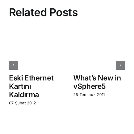
Related Posts
Eski Ethernet
What’s New in
Kartını
vSphere5
Kaldırma
25 Temmuz 2011
07 Şubat 2012