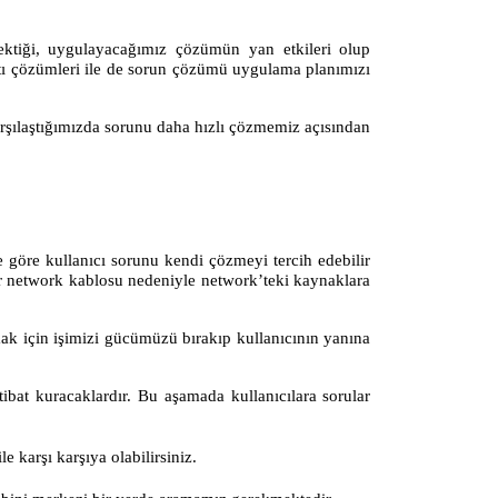
rektiği, uygulayacağımız çözümün yan etkileri olup
ntı çözümleri ile de sorun çözümü uygulama planımızı
arşılaştığımızda sorunu daha hızlı çözmemiz açısından
ne göre kullanıcı sorunu kendi çözmeyi tercih edebilir
ir network kablosu nedeniyle network’teki kaynaklara
ak için işimizi gücümüzü bırakıp kullanıcının yanına
tibat kuracaklardır. Bu aşamada kullanıcılara sorular
 karşı karşıya olabilirsiniz.