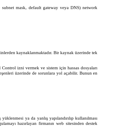
i ve subnet mask, default gateway veya DNS) network
izinlerden kaynaklanmaktadır. Bir kaynak üzerinde tek
ll Control izni vermek ve sistem için hassas dosyaları
leşenleri üzerinde de sorunlara yol açabilir. Bunun en
 yüklenmesi ya da yanlış yapılandırılıp kullanılması
ygulamayı hazırlayan firmanın web sitesinden destek