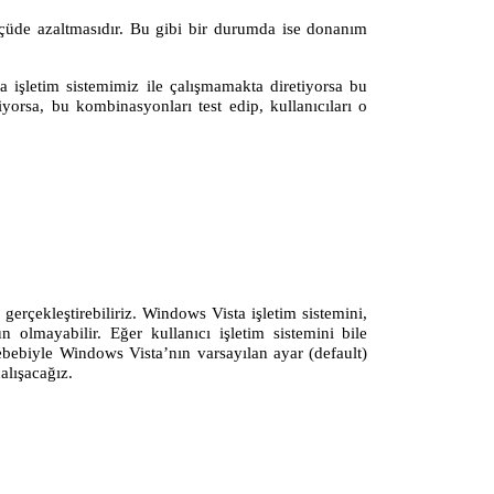
lçüde azaltmasıdır. Bu gibi bir durumda ise donanım
a işletim sistemimiz ile çalışmamakta diretiyorsa bu
rsa, bu kombinasyonları test edip, kullanıcıları o
gerçekleştirebiliriz. Windows Vista işletim sistemini,
olmayabilir. Eğer kullanıcı işletim sistemini bile
ebiyle Windows Vista’nın varsayılan ayar (default)
alışacağız.