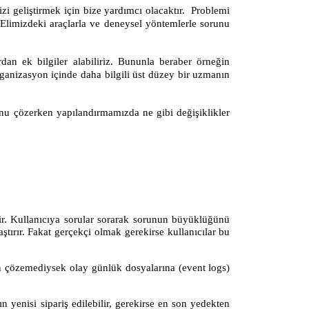
zi geliştirmek için bize yardımcı olacaktır. Problemi
 Elimizdeki araçlarla ve deneysel yöntemlerle sorunu
an ek bilgiler alabiliriz. Bununla beraber örneğin
ganizasyon içinde daha bilgili üst düzey bir uzmanın
nu çözerken yapılandırmamızda ne gibi değişiklikler
tir. Kullanıcıya sorular sorarak sorunun büyüklüğünü
tırır. Fakat gerçekçi olmak gerekirse kullanıcılar bu
.
en çözemediysek olay günlük dosyalarına (event logs)
yenisi sipariş edilebilir, gerekirse en son yedekten