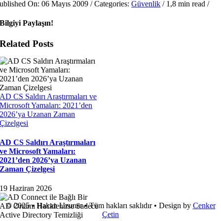
ublished On: 06 Mayıs 2009
/
Categories:
Güvenlik
/
1,8 min read
/
Bilgiyi Paylaşın!
Related Posts
AD CS Saldırı Araştırmaları ve
Microsoft Yamaları: 2021’den
2026’ya Uzanan Zaman
Çizelgesi
AD CS Saldırı Araştırmaları
ve Microsoft Yamaları:
2021’den 2026’ya Uzanan
Zaman Çizelgesi
19 Haziran 2026
© 2025 • Hakan Uzuner • Tüm hakları saklıdır • Design by
Cenker
Çetin