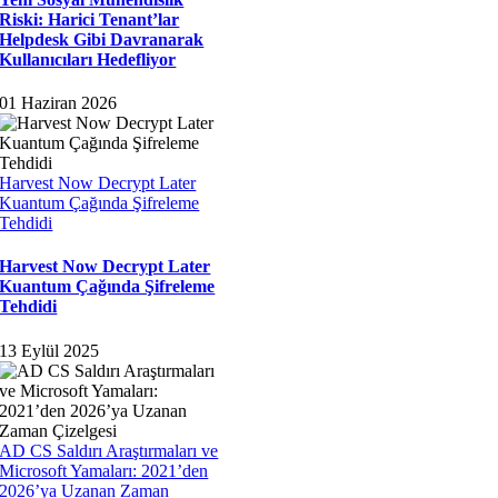
Riski: Harici Tenant’lar
Helpdesk Gibi Davranarak
Kullanıcıları Hedefliyor
01 Haziran 2026
Harvest Now Decrypt Later
Kuantum Çağında Şifreleme
Tehdidi
Harvest Now Decrypt Later
Kuantum Çağında Şifreleme
Tehdidi
13 Eylül 2025
AD CS Saldırı Araştırmaları ve
Microsoft Yamaları: 2021’den
2026’ya Uzanan Zaman