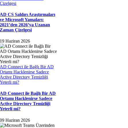
Çizelgesi
AD CS Saldırı Araştırmaları
ve Microsoft Yamaları:
2021’den 2026’ya Uzanan
Zaman Çizelgesi
19 Haziran 2026
AD Connect ile Bağlı Bir AD
Ortamı Hacklenirse Sadece
Active Directory Temizliği
Yeterli mi?
AD Connect ile Bağlı Bir AD
Ortamı Hacklenirse Sadece
Active Directory Temizliği
Yeterli mi?
09 Haziran 2026