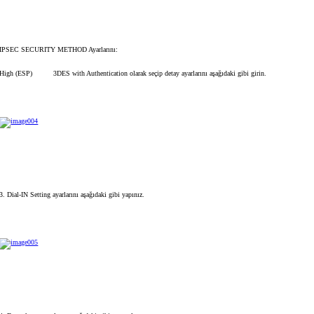
IPSEC SECURITY METHOD Ayarlarını:
High (ESP) 3DES with Authentication olarak seçip detay ayarlarını aşağıdaki gibi girin.
3. Dial-IN Setting ayarlarını aşağıdaki gibi yapınız.