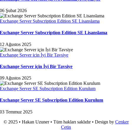
06 Şubat 2026
Exchange Server Subscription Edition SE Lisanslama
Exchange Server Subscription Edition SE Lisanslama
12 Ağustos 2025
Exchange Server için İyi Bir Tavsiye
Exchange Server için İyi Bir Tavsiye
09 Ağustos 2025
Exchange Server SE Subscription Edition Kurulum
Exchange Server SE Subscription Edition Kurulum
03 Temmuz 2025
© 2025 • Hakan Uzuner • Tüm hakları saklıdır • Design by
Cenker
Çetin