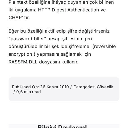
Plaintext özelliğine ihtiyaç duyan en çok bilinen
iki uygulama HTTP Digest Authentication ve
CHAP’ tır.
Eğer bu özelliği aktif edip şifre değiştirirseniz
“password filter
” hesap şifresinin geri
dönüştürülebilir bir şekilde şifreleme (reversible
encryption ) yapmasını sağlamak için
RASSFM.DLL dosyasını kullanır.
Published On: 26 Kasım 2010
/
Categories:
Güvenlik
/
0,6 min read
Bilgiyi Paylaşın!