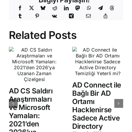
Related Posts
AD Connect ile
AD CS Saldırı
Bağlı Bir AD
Araştırmaları
Ortamı
ve Microsoft
Hacklenirse
Yamaları:
Sadece Active
2021’den
Directory