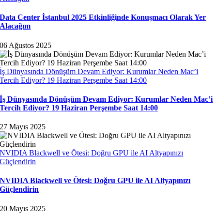
Data Center İstanbul 2025 Etkinliğinde Konuşmacı Olarak Yer
Alacağım
06 Ağustos 2025
İş Dünyasında Dönüşüm Devam Ediyor: Kurumlar Neden Mac’i
Tercih Ediyor? 19 Haziran Perşembe Saat 14:00
İş Dünyasında Dönüşüm Devam Ediyor: Kurumlar Neden Mac’i
Tercih Ediyor? 19 Haziran Perşembe Saat 14:00
27 Mayıs 2025
NVIDIA Blackwell ve Ötesi: Doğru GPU ile AI Altyapınızı
Güçlendirin
NVIDIA Blackwell ve Ötesi: Doğru GPU ile AI Altyapınızı
Güçlendirin
20 Mayıs 2025