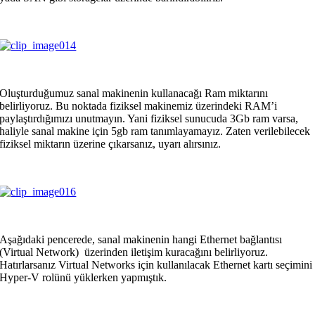
Oluşturduğumuz sanal makinenin kullanacağı Ram miktarını
belirliyoruz. Bu noktada fiziksel makinemiz üzerindeki RAM’i
paylaştırdığımızı unutmayın. Yani fiziksel sunucuda 3Gb ram varsa,
haliyle sanal makine için 5gb ram tanımlayamayız. Zaten verilebilecek
fiziksel miktarın üzerine çıkarsanız, uyarı alırsınız.
Aşağıdaki pencerede, sanal makinenin hangi Ethernet bağlantısı
(Virtual Network)
üzerinden iletişim kuracağını belirliyoruz.
Hatırlarsanız Virtual Networks için kullanılacak Ethernet kartı seçimini
Hyper-V rolünü yüklerken yapmıştık.