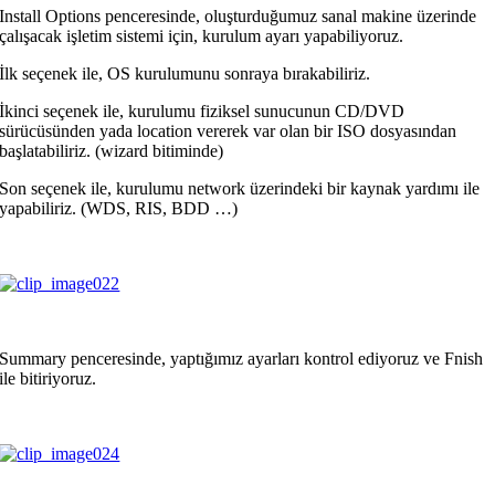
Install Options penceresinde, oluşturduğumuz sanal makine üzerinde
çalışacak işletim sistemi için, kurulum ayarı yapabiliyoruz.
İlk seçenek ile, OS kurulumunu sonraya bırakabiliriz.
İkinci seçenek ile, kurulumu fiziksel sunucunun CD/DVD
sürücüsünden yada location vererek var olan bir ISO dosyasından
başlatabiliriz. (wizard bitiminde)
Son seçenek ile, kurulumu network üzerindeki bir kaynak yardımı ile
yapabiliriz. (WDS, RIS, BDD …)
Summary penceresinde,
yaptığımız ayarları kontrol ediyoruz ve Fnish
ile bitiriyoruz.