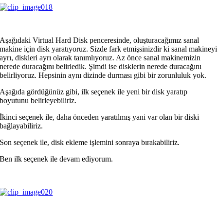
Aşağıdaki Virtual Hard Disk penceresinde, oluşturacağımız sanal
makine için disk yaratıyoruz. Sizde fark etmişsinizdir ki sanal makineyi
ayrı, diskleri ayrı olarak tanımlıyoruz. Az önce sanal makinemizin
nerede duracağını belirledik. Şimdi ise disklerin nerede duracağını
belirliyoruz. Hepsinin aynı dizinde durması gibi bir zorunluluk yok.
Aşağıda gördüğünüz gibi, ilk seçenek ile yeni bir disk yaratıp
boyutunu belirleyebiliriz.
İkinci seçenek ile, daha önceden yaratılmış yani var olan bir diski
bağlayabiliriz.
Son seçenek ile, disk ekleme işlemini sonraya bırakabiliriz.
Ben ilk seçenek ile devam ediyorum.