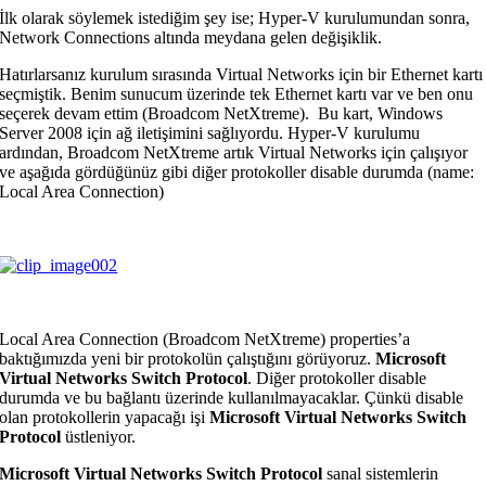
İlk olarak söylemek istediğim şey ise; Hyper-V kurulumundan sonra,
Network Connections altında meydana gelen değişiklik.
Hatırlarsanız kurulum sırasında Virtual Networks için bir Ethernet kartı
seçmiştik. Benim sunucum üzerinde tek Ethernet kartı var ve ben onu
seçerek devam ettim (Broadcom NetXtreme).
Bu kart, Windows
Server 2008 için ağ iletişimini sağlıyordu. Hyper-V kurulumu
ardından, Broadcom NetXtreme artık Virtual Networks için çalışıyor
ve aşağıda gördüğünüz gibi diğer protokoller disable durumda (name:
Local Area Connection)
Local Area Connection (Broadcom NetXtreme) properties’a
baktığımızda yeni bir protokolün çalıştığını görüyoruz.
Microsoft
Virtual Networks Switch Protocol
. Diğer protokoller disable
durumda ve bu bağlantı üzerinde kullanılmayacaklar. Çünkü disable
olan protokollerin yapacağı işi
Microsoft Virtual Networks Switch
Protocol
üstleniyor.
Microsoft Virtual Networks Switch Protocol
sanal sistemlerin