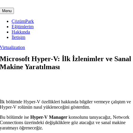
Skip
to
Menu
content
ÇözümPark
Eğitimlerim
Hakkında
İletişim
Virtualization
Microsoft Hyper-V: İlk İzlenimler ve Sanal
Makine Yaratılması
İlk bölümde Hyper-V özellikleri hakkında bilgiler vermeye çalıştım ve
Hyper-V rolünün nasıl yükleneceğini gösterdim.
Bu bölümde ise
Hyper-V Manager
konsolunu tanıyacağız, Network
Connections üzerindeki değişikliklere göz atacağız ve sanal makine
yaratmayı öğreneceğiz.