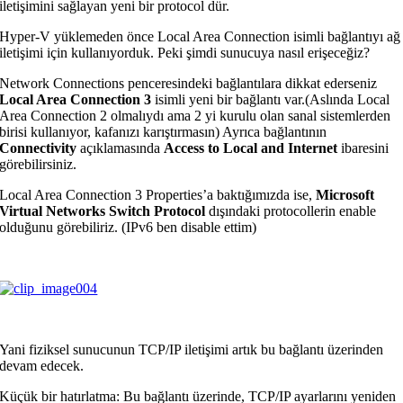
iletişimini sağlayan yeni bir protocol dür.
Hyper-V yüklemeden önce Local Area Connection isimli bağlantıyı ağ
iletişimi için kullanıyorduk. Peki şimdi sunucuya nasıl erişeceğiz?
Network Connections penceresindeki bağlantılara dikkat ederseniz
Local Area Connection 3
isimli yeni bir bağlantı var.(Aslında Local
Area Connection 2 olmalıydı ama 2 yi kurulu olan sanal sistemlerden
birisi kullanıyor, kafanızı karıştırmasın) Ayrıca bağlantının
Connectivity
açıklamasında
Access to Local and Internet
ibaresini
görebilirsiniz.
Local Area Connection 3 Properties’a baktığımızda ise,
Microsoft
Virtual Networks Switch Protocol
dışındaki protocollerin enable
olduğunu görebiliriz. (IPv6 ben disable ettim)
Yani fiziksel sunucunun TCP/IP iletişimi artık bu bağlantı üzerinden
devam edecek.
Küçük bir hatırlatma: Bu bağlantı üzerinde, TCP/IP ayarlarını yeniden