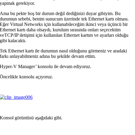
yapmak gerekiyor.
Ama bu pekte hoş bir durum değil dediğinizi duyar gibiyim. Bu
durumun sebebi, benim sunucum üzerinde tek Ethernet kartı olması.
Eğer Virtual Networks için kullanabileceğim ikinci veya üçüncü bir
Ethernet kartı daha olsaydı, kurulum sırasında onları seçecektim
veTCP/IP iletişimi için kullanılan Ethernet kartım ve ayarları olduğu
gibi kalacaktı.
Tek Ethernet kartı ile durumun nasıl olduğunu görmeniz ve aradaki
farkı anlayabilmeniz adına bu şekilde devam ettim.
Hyper-V Manager’ konsolu ile devam ediyoruz.
Öncelikle konsolu açıyoruz.
Konsol görüntüsü aşağıdaki gibi.