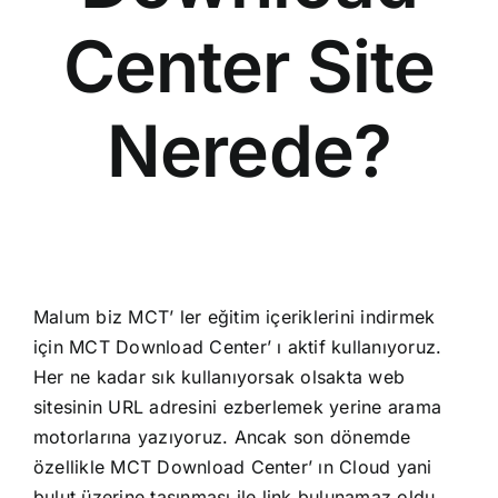
Center Site
Nerede?
Malum biz MCT’ ler eğitim içeriklerini indirmek
için MCT Download Center’ ı aktif kullanıyoruz.
Her ne kadar sık kullanıyorsak olsakta web
sitesinin URL adresini ezberlemek yerine arama
motorlarına yazıyoruz. Ancak son dönemde
özellikle MCT Download Center’ ın Cloud yani
bulut üzerine taşınması ile link bulunamaz oldu.