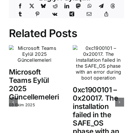
Related Posts
Microsoft
Teams Eylül
2025
0xc1900101 –
Güncellemeleri
0x20017. The
installation
03 Ekim 2025
failed in the
SAFE_OS
phase with an