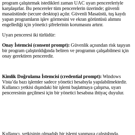
program çalıştırmak istedikleri zaman UAC uyarı pencereleriyle
karşılaşırlar. Bu pencereler tüm pencerelerin üzerinde; güvenli
masaüstünde (secure desktop) açılır. Güvenli Masaüstü, tuş kaydı
yapan programların işlev görmesini ve ekran görüntüsü alımını
engellediği için yönetici şifrelerinin korumasını artırır.
Uyarı penceresi iki türlüdür:
Onay İstemcisi (consent prompt):
Güvenlik açısından risk taşıyan
bir program çalıştırıldığında beliren ve programın çalışabilmesi için
onay gerektiren penceredir.
Kimlik Doğrulama İstemcisi (credential prompt):
Windows
Vista’da bazı işlemler sadece yönetici hesabıyla yapılabilmektedir.
Kullanıcı yetkisi dışındaki bir işlemi başlatmaya çalışırsa, uyarı
penceresinin geçilmesi için bir yönetici hesabına ihtiyaç duyulur.
Kullanıcı, yetkisinin olmadığı bir işlemi yapmaya çalıştığında,