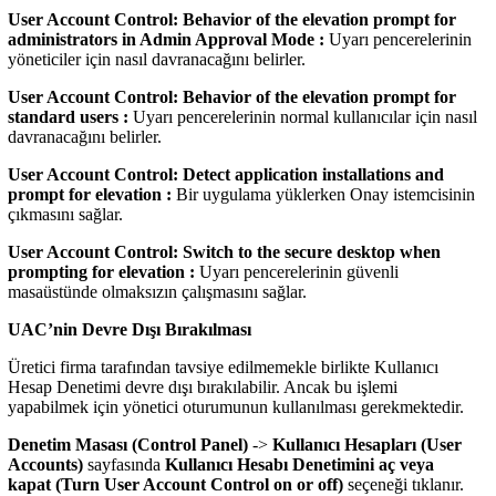
User Account Control: Behavior of the elevation prompt for
administrators in Admin Approval Mode :
Uyarı pencerelerinin
yöneticiler için nasıl davranacağını belirler.
User Account Control: Behavior of the elevation prompt for
standard users :
Uyarı pencerelerinin normal kullanıcılar için nasıl
davranacağını belirler.
User Account Control: Detect application installations and
prompt for elevation :
Bir uygulama yüklerken Onay istemcisinin
çıkmasını sağlar.
User Account Control: Switch to the secure desktop when
prompting for elevation :
Uyarı pencerelerinin güvenli
masaüstünde olmaksızın çalışmasını sağlar.
UAC’nin Devre Dışı Bırakılması
Üretici firma tarafından tavsiye edilmemekle birlikte Kullanıcı
Hesap Denetimi devre dışı bırakılabilir. Ancak bu işlemi
yapabilmek için yönetici oturumunun kullanılması gerekmektedir.
Denetim Masası
(Control Panel)
->
Kullanıcı Hesapları
(User
Accounts)
sayfasında
Kullanıcı Hesabı Denetimini aç veya
kapat
(Turn User Account Control on or off)
seçeneği tıklanır.