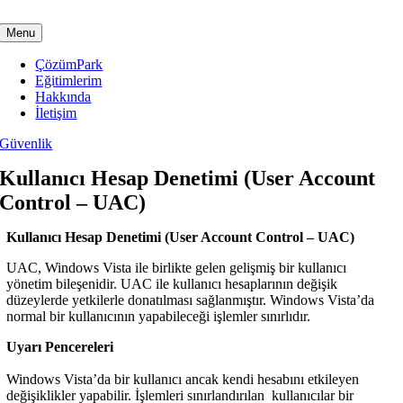
Skip
to
Menu
content
ÇözümPark
Eğitimlerim
Hakkında
İletişim
Güvenlik
Kullanıcı Hesap Denetimi (User Account
Control – UAC)
Kullanıcı Hesap Denetimi (User Account Control – UAC)
UAC, Windows Vista ile birlikte gelen gelişmiş bir kullanıcı
yönetim bileşenidir. UAC ile kullanıcı hesaplarının değişik
düzeylerde yetkilerle donatılması sağlanmıştır. Windows Vista’da
normal bir kullanıcının yapabileceği işlemler sınırlıdır.
Uyarı Pencereleri
Windows Vista’da bir kullanıcı ancak kendi hesabını etkileyen
değişiklikler yapabilir. İşlemleri sınırlandırılan kullanıcılar bir