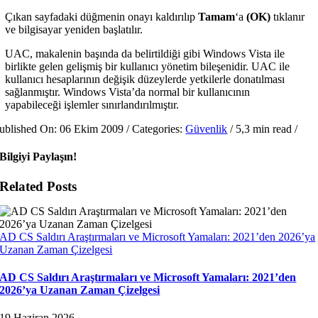
Çıkan sayfadaki düğmenin onayı kaldırılıp
Tamam
‘a
(OK)
tıklanır
ve bilgisayar yeniden başlatılır.
UAC, makalenin başında da belirtildiği gibi Windows Vista ile
birlikte gelen gelişmiş bir kullanıcı yönetim bileşenidir. UAC ile
kullanıcı hesaplarının değişik düzeylerde yetkilerle donatılması
sağlanmıştır. Windows Vista’da normal bir kullanıcının
yapabileceği işlemler sınırlandırılmıştır.
ublished On: 06 Ekim 2009
/
Categories:
Güvenlik
/
5,3 min read
/
Bilgiyi Paylaşın!
Related Posts
AD CS Saldırı Araştırmaları ve Microsoft Yamaları: 2021’den 2026’ya
Uzanan Zaman Çizelgesi
AD CS Saldırı Araştırmaları ve Microsoft Yamaları: 2021’den
2026’ya Uzanan Zaman Çizelgesi
19 Haziran 2026