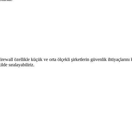
wall özellikle küçük ve orta ölçekli şirketlerin güvenlik ihtiyaçlarını 
de sıralayabiliriz.