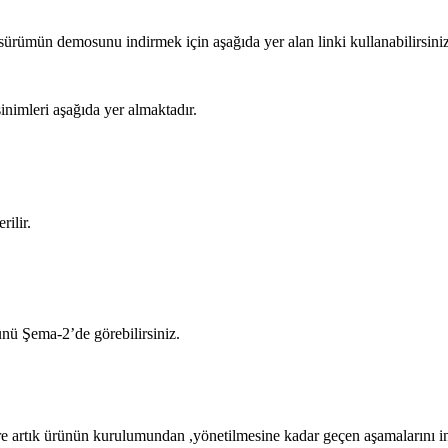
ürümün demosunu indirmek için aşağıda yer alan linki kullanabilirsiniz
nimleri aşağıda yer almaktadır.
ilir.
nü Şema-2’de görebilirsiniz.
e artık ürünün kurulumundan ,yönetilmesine kadar geçen aşamalarını inc