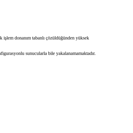
irçok işlem donanım tabanlı çözüldüğünden yüksek
nfigurasyonlu sunucularla bile yakalanamamaktadır.