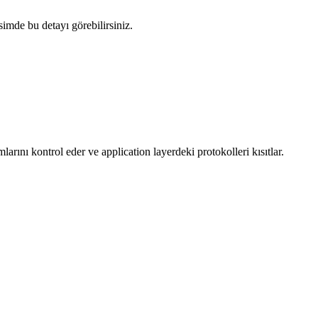
simde bu detayı görebilirsiniz.
larını kontrol eder ve application layerdeki protokolleri kısıtlar.