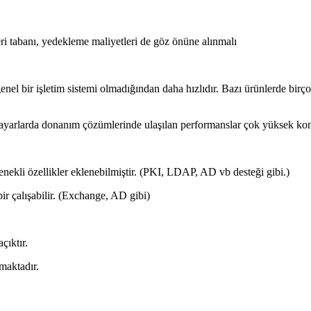
ri tabanı, yedekleme maliyetleri de göz önüne alınmalı
 genel bir işletim sistemi olmadığından daha hızlıdır. Bazı ürünlerde b
isayarlarda donanım çözümlerinde ulaşılan performanslar çok yüksek ko
ekli özellikler eklenebilmiştir. (PKI, LDAP, AD vb desteği gibi.)
bir çalışabilir. (Exchange, AD gibi)
çıktır.
maktadır.