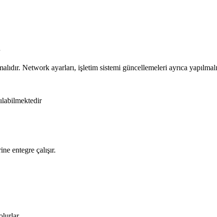
r
lıdır. Network ayarları, işletim sistemi güncellemeleri ayrıca yapılmalı
labilmektedir
ine entegre çalışır.
olurlar.