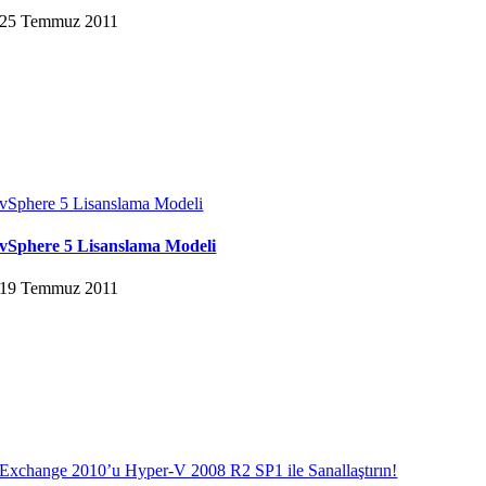
25 Temmuz 2011
vSphere 5 Lisanslama Modeli
vSphere 5 Lisanslama Modeli
19 Temmuz 2011
Exchange 2010’u Hyper-V 2008 R2 SP1 ile Sanallaştırın!