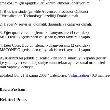
ama çözüm için aşağıdakileri kontrol etmenizi öneriyorum.
1. Bios içerisinde (genelde Advenced Processor Options)
“Virtualization Technology” özelliği Enable olmalı.
2. Hyper-V servisleri otomatik durumda ve çalışıyor olmalı.
3. Eğer quad-core bir işlemci kullanıyorsanız (4 çekirdek),
MSCONFIG içerisinden çalışacak işlemci sayısını 2 yapın.
4. Eğer Core2Duo bir işlemci kullanıyorsanız (2 çekirdek),
MSCONFIG içerisinden çalışacak işlemci sayısını 1 yapın.
Ayarlarınızı bu şekilde düzenledikten sonra sunucuyu kapatın (
restart
işe yaramıyor
) ve birkaç saniye sonra tekrar açın ve sanal makineleri
start yapmayı deneyin.
ublished On: 21 Haziran 2008
/
Categories:
Virtualization
/
0,8 min rea
Bilgiyi Paylaşın!
Related Posts