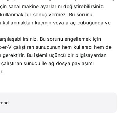
n sanal makine ayarlarını değiştirebilirsiniz.
ı kullanmak bir sonuç vermez. Bu sorunu
sı kullanmaktan kaçının veya araç çubuğunda ve
şılaşabilirsiniz. Bu sorunu engellemek için
er-V çalıştıran sunucunun hem kullanıcı hem de
gerektirir. Bu işlemi üçüncü bir bilgisayardan
 çalıştıran sunucu ile ağ dosya paylaşımı
r.
 read