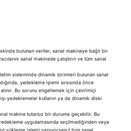
skinde bulunan veriler, sanal makineye bağlı bir
ılarını sanal makinede çalıştırın ve tüm sanal
şletim sisteminde dinamik birimleri bulunan sanal
ldığında, yedekleme işlemi sırasında önce
 alınır. Bu sorunu engellemek için çevrimiçi
ışı yedeklemeler kullanın ya da dinamik diski
nal makine tutarsız bir duruma geçebilir. Bu
n yedekleme uygulamasında seçilmediğinden veya
ri yükleme işlemi yapıyorsanız tüm sanal