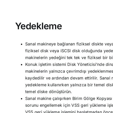
Yedekleme
Sanal makineye bağlanan fiziksel diskte veya
fiziksel disk veya iSCSI disk olduğunda yed
makinelerin yedeğini tek tek ve fiziksel bir bi
Konuk işletim sistemi Disk Yöneticisi’nde din
makinelerin yalnızca çevrimdışı yedeklenmesi
kaydedilir ve ardından devam ettirilir. Sanal
yedekleme kullanırken yalnızca bir temel dis
temel diske dönüştürün.
Sanal makine çalışırken Birim Gölge Kopyası 
sorunu engellemek için VSS geri yükleme iş
VSS geri yükleme işlemini başlatmadan önce 