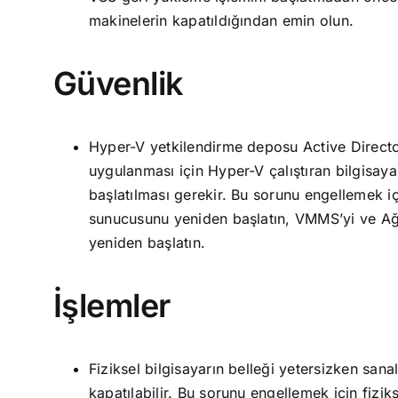
makinelerin kapatıldığından emin olun.
Güvenlik
Hyper-V yetkilendirme deposu Active Directory
uygulanması için Hyper-V çalıştıran bilgisay
başlatılması gerekir. Bu sorunu engellemek 
sunucusunu yeniden başlatın, VMMS’yi ve Ağ
yeniden başlatın.
İşlemler
Fiziksel bilgisayarın belleği yetersizken san
kapatılabilir. Bu sorunu engellemek için fizi