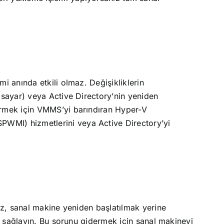
i anında etkili olmaz. Değişikliklerin
isayar) veya Active Directory’nin yeniden
ermek için VMMS’yi barındıran Hyper-V
WMI) hizmetlerini veya Active Directory’yi
ız, sanal makine yeniden başlatılmak yerine
ek sağlayın. Bu sorunu gidermek için sanal makineyi