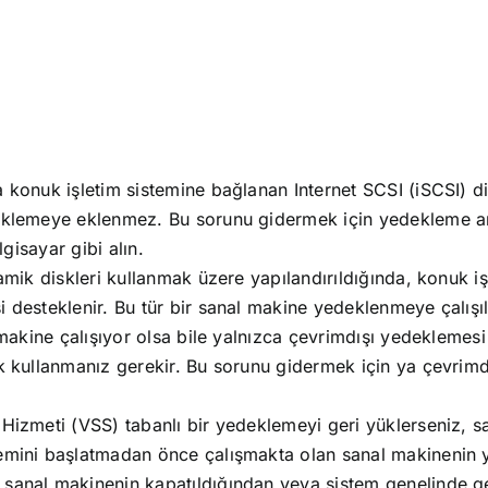
 konuk işletim sistemine bağlanan Internet SCSI (iSCSI) di
eklemeye eklenmez. Bu sorunu gidermek için yedekleme arac
lgisayar gibi alın.
amik diskleri kullanmak üzere yapılandırıldığında, konuk i
 desteklenir. Bu tür bir sanal makine yedeklenmeye çalışı
 makine çalışıyor olsa bile yalnızca çevrimdışı yedeklemesi
k kullanmanız gerekir. Bu sorunu gidermek için ya çevrimd
Hizmeti (VSS) tabanlı bir yedeklemeyi geri yüklerseniz, sa
lemini başlatmadan önce çalışmakta olan sanal makineni
sanal makinenin kapatıldığından veya sistem genelinde ge