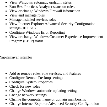
View Windows automatic updating status
Run Best Practices Analyzer scans on roles.
View or change Windows Firewall information
View and manage roles
Manage installed services roles
View Internet Explorer Advanced Security Configuration
settings (IE ESC)
Configure Windows Error Reporting
View or change Windows Customer Experience Improvement
Program (CEIP) status
Yapılamayan işlemler
Add or remove roles, role services, and features
Configure Remote Desktop settings
Configure System Properties
Check for new roles
Change Windows automatic updating settings
Change network settings
Change the computer name or domain membership
Change Internet Explorer Advanced Security Configuration