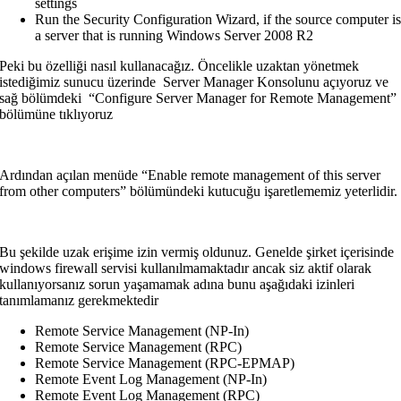
settings
Run the Security Configuration Wizard, if the source computer i
a server that is running Windows Server 2008 R2
Peki bu özelliği nasıl kullanacağız. Öncelikle uzaktan yönetmek
istediğimiz sunucu üzerinde Server Manager Konsolunu açıyoruz ve
sağ bölümdeki “Configure Server Manager for Remote Management”
bölümüne tıklıyoruz
Ardından açılan menüde “Enable remote management of this server
from other computers” bölümündeki kutucuğu işaretlememiz yeterlidir.
Bu şekilde uzak erişime izin vermiş oldunuz. Genelde şirket içerisinde
windows firewall servisi kullanılmamaktadır ancak siz aktif olarak
kullanıyorsanız sorun yaşamamak adına bunu aşağıdaki izinleri
tanımlamanız gerekmektedir
Remote Service Management (NP-In)
Remote Service Management (RPC)
Remote Service Management (RPC-EPMAP)
Remote Event Log Management (NP-In)
Remote Event Log Management (RPC)