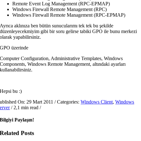
Remote Event Log Management (RPC-EPMAP)
Windows Firewall Remote Management (RPC)
Windows Firewall Remote Management (RPC-EPMAP)
Ayrıca aklınıza ben bütün sunucularımı tek tek bu şekilde
düzenleyecekmiyim gibi bir soru gelirse tabiki GPO ile bunu merkezi
olarak yapabilirsiniz.
GPO üzerinde
Computer Configuration, Administrative Templates, Windows
Components, Windows Remote Management, altındaki ayarları
kullanabilirsiniz.
Hepsi bu :)
ublished On: 29 Mart 2011
/
Categories:
Windows Client
,
Windows
erver
/
2,1 min read
/
Bilgiyi Paylaşın!
Related Posts