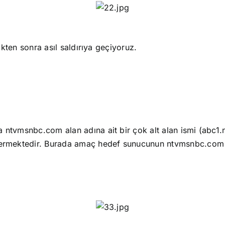
kten sonra asıl saldırıya geçiyoruz.
 ntvmsnbc.com alan adına ait bir çok alt alan ismi (abc
mektedir. Burada amaç hedef sunucunun ntvmsnbc.com al