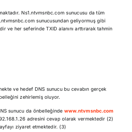
unmaktadır. Ns1.ntvmsnbc.com sunucusu da tüm
s1.ntvmsnbc.com sunucusundan geliyormuş gibi
dir ve her seferinde TXID alanını arttırarak tahmin
ilmekte ve hedef DNS sunucu bu cevabın gerçek
lleğini zehirlemiş oluyor.
 DNS sunucu da önbelleğinde
www.ntvmsnbc.com
2.168.1.26 adresini cevap olarak vermektedir (2)
ayfayı ziyaret etmektedir. (3)