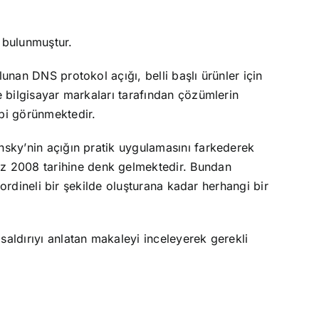
k bulunmuştur.
unan DNS protokol açığı, belli başlı ürünler için
e bilgisayar markaları tarafından çözümlerin
bi görünmektedir.
nsky’nin açığın pratik uygulamasını farkederek
z 2008 tarihine denk gelmektedir. Bundan
oordineli bir şekilde oluşturana kadar herhangi bir
aldırıyı anlatan makaleyi inceleyerek gerekli