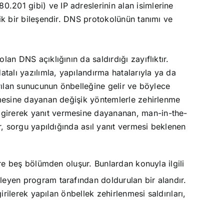
80.201 gibi) ve IP adreslerinin alan isimlerine
ik bir bileşendir. DNS protokolünün tanımı ve
an DNS açıklığının da saldırdığı zayıflıktır.
talı yazılımla, yapılandırma hatalarıyla ya da
rılan sunucunun önbelleğine gelir ve böylece
lmesine dayanan değişik yöntemlerle zehirlenme
 girerek yanıt vermesine dayananan, man-in-the-
r, sorgu yapıldığında asıl yanıt vermesi beklenen
ere beş bölümden oluşur. Bunlardan konuyla ilgili
leyen program tarafından doldurulan bir alandır.
rilerek yapılan önbellek zehirlenmesi saldırıları,