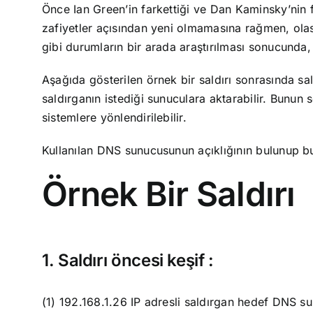
Önce Ian Green’in farkettiği ve Dan Kaminsky’nin f
zafiyetler açısından yeni olmamasına rağmen, olası
gibi durumların bir arada araştırılması sonucunda,
Aşağıda gösterilen örnek bir saldırı sonrasında sald
saldırganın istediği sunuculara aktarabilir. Bunun 
sistemlere yönlendirilebilir.
Kullanılan DNS sunucusunun açıklığının bulunup 
Örnek Bir Saldırı
1. Saldırı öncesi keşif :
(1) 192.168.1.26 IP adresli saldırgan hedef DNS 