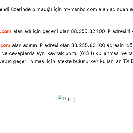
kendi üzerinde olmadığı için ntvmsnbc.com alan adından
.com
alan adı için geçerli olan 88.255.82.100 IP adresin
.com
alan adının IP adresi olan 88.255.82.100 adresini d
 ve cevaplarda aynı kaynak portu (6134) kullanması ve ta
bın geçerli olması için istekte bulunurken kullanılan T