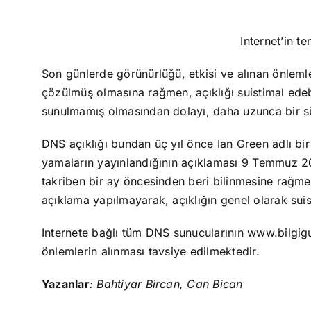
Internet’in t
Son günlerde görünürlüğü, etkisi ve alınan önlemle
çözülmüş olmasına rağmen, açıklığı suistimal edebi
sunulmamış olmasından dolayı, daha uzunca bir s
DNS açıklığı bundan üç yıl önce Ian Green adlı bi
yamaların yayınlandığının açıklaması 9 Temmuz 2
takriben bir ay öncesinden beri bilinmesine rağmen 
açıklama yapılmayarak, açıklığın genel olarak suisti
Internete bağlı tüm DNS sunucularının www.bilgigu
önlemlerin alınması tavsiye edilmektedir.
Yazanlar
: Bahtiyar Bircan, Can Bican