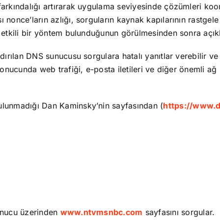
arkındalığı artırarak uygulama seviyesinde çözümleri koord
 nonce’ların azlığı, sorguların kaynak kapılarının rastgele
 etkili bir yöntem bulunduğunun görülmesinden sonra açıklı
ırılan DNS sunucusu sorgulara hatalı yanıtlar verebilir ve k
sonucunda web trafiği, e-posta iletileri ve diğer önemli ağ 
bulunmadığı Dan Kaminsky’nin sayfasından (
https://www.
sunucu üzerinden
www.ntvmsnbc.com
sayfasını sorgular.