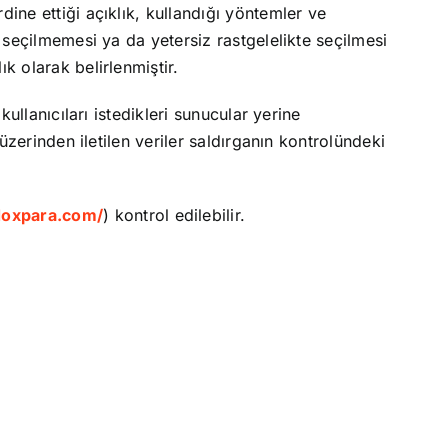
ine ettiği açıklık, kullandığı yöntemler ve
 seçilmemesi ya da yetersiz rastgelelikte seçilmesi
k olarak belirlenmiştir.
ullanıcıları istedikleri sunucular yerine
üzerinden iletilen veriler saldırganın kontrolündeki
doxpara.com/
) kontrol edilebilir.