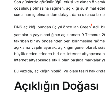
Son günlerde görünürlüğü, etkisi ve alınan önlemle
çözülmüş olmasına rağmen, açıklığı suistimal edebi
sunulmamış olmasından dolayı, daha uzunca bir s
1
DNS açıklığı bundan üç yıl önce Ian Green
adlı bi
yamaların yayınlandığının açıklaması 9 Temmuz 
takriben bir ay öncesinden beri bilinmesine rağmen 
açıklama yapılmayarak, açıklığın genel olarak suisti
büyük nedenlerinden biri de, Internet altyapısına a
Internet altyapısında etkili olan başlıca markalar y
Bu yazıda, açıklığın niteliği ve olası tesiri hakkınd
Açıklığın Doğası