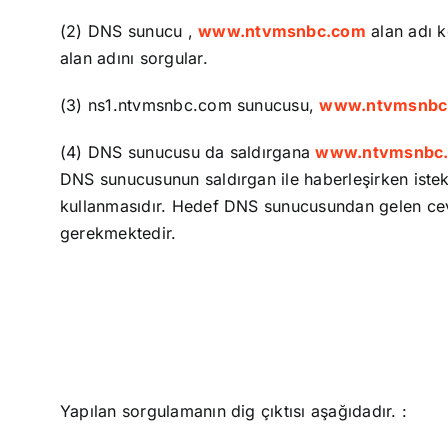
(2) DNS sunucu ,
www.ntvmsnbc.com
alan adı 
alan adını sorgular.
(3) ns1.ntvmsnbc.com sunucusu,
www.ntvmsnbc
(4) DNS sunucusu da saldırgana
www.ntvmsnbc
DNS sunucusunun saldırgan ile haberleşirken istek
kullanmasıdır. Hedef DNS sunucusundan gelen ceva
gerekmektedir.
Yapılan sorgulamanın dig çıktısı aşağıdadır. :